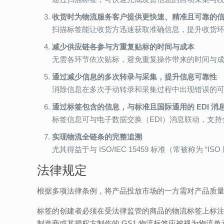
收货时为物流服务客户提供更快速、精准且可靠的
扫描标签能让收货方迅速获取准确信息，提升收货
减少供应链各参与方重复贴标的时间与成本
无需各环节依次贴标，避免重复操作带来的时间与
通过减少信息的多次转录与采集，提升信息可靠性
消除信息在多次手动转录和采集过程中出现错误的
通过标签包含的信息，与标准且国际通用的 EDI 消
标签信息可与电子数据交换（EDI）消息联动，支
实现物流全链条的完整追溯
尤其得益于与 ISO/IEC 15459 标准（常被称为
法律规定
根据多项法律条例，将产品投放市场的一方需对产品质量
标签的创建者必须在受法律监管的商品的物流标签上标
制造商或其授权方制作的 GS1 物流标签应被视为物流