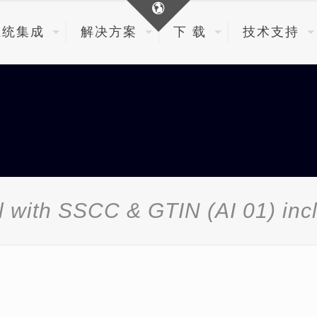
系统集成
解决方案
下 载
技术支持
l with SSCC & GTIN (AI 01) inc