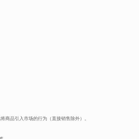
他将商品引入市场的行为（直接销售除外）。
签。