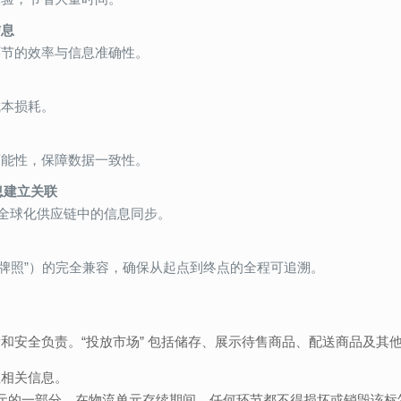
信息
环节的效率与信息准确性。
成本损耗。
可能性，保障数据一致性。
息建立关联
持全球化供应链中的信息同步。
 “ISO 牌照”）的完全兼容，确保从起点到终点的全程可追溯。
和安全负责。“投放市场” 包括储存、展示待售商品、配送商品及其
注相关信息。
单元的一部分，在物流单元存续期间，任何环节都不得损坏或销毁该标