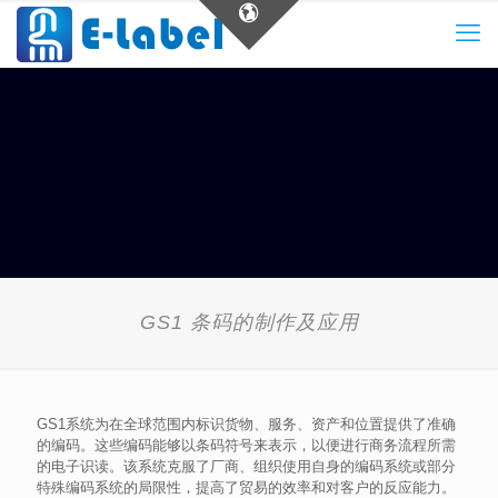
GS1 条码的制作及应用
GS1系统为在全球范围内标识货物、服务、资产和位置提供了准确
的编码。这些编码能够以条码符号来表示，以便进行商务流程所需
的电子识读。该系统克服了厂商、组织使用自身的编码系统或部分
特殊编码系统的局限性，提高了贸易的效率和对客户的反应能力。