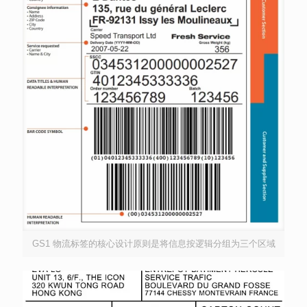
GS1 物流标签的核心设计原则是将信息按逻辑分组为三个区域