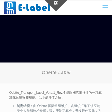
Odette Label
Odette_Transport_Label_Vers.1_Rev.4 是欧洲汽车行业的一种标
准化运输标签规范。以下是具体介绍：
制定组织
：由 Odette 国际组织维护。该组织汇集了供应链
专业人员和技术专家，致力于制定标准，开发最佳实践，为