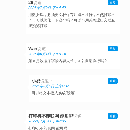
26
说道：
回复
2026年7月9日 下午4:42
用数据库，必须要文档保存后退出才行，不然打印不
了，可以优化一下这个吗？可以不用关闭退出文档直
接预览打印
Wan
说道：
回复
2025年6月4日 下午6:14
如果是数据库字段内容太长，可以自动换行吗？
小易
说道：
回复
2025年6月5日 上午8:32
可以将文本模式换成“段落”
打印机不能联网 能用吗
说道：
回复
2022年7月6日 下午7:05
打印机不能联网 能用吗