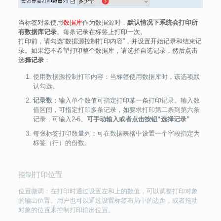
当标签对象使用
数据库
作为数据源时，
默认情况下系统会打印所
有数据库记录
。每条记录在标签上打印一次。
打印前，请勾选“数据源控制打印内容”，并设置开始记录和结束记
录。如果您不希望打印整个数据库，请选择自选记录，然后点击
选
择记录
：
使用数据源控制打印内容：当标签使用数据库时，该选项默
认勾选。
记录数
：输入单个数值可指定打印某一条打印记录。输入数
值区间，可指定打印多条记录，如要求打印第二条到第六条
记录，可输入2-6。
可手动输入或者点击按钮“选择记录”
每张标签打印数量列：可在数据表格中设置一个字段指定为
标签（行）的份数。
控制打印位置
位置微调：在打印时通过设置左和上的数值，可以调整打印对象
的输出位置。用户也可以通过设置标签布局中的边距，或者拖动
对象的位置来控制打印输出位置。