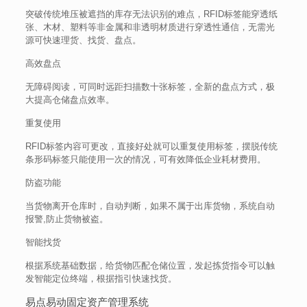
突破传统堆压被遮挡的库存无法识别的难点，RFID标签能穿透纸
张、木材、塑料等非金属和非透明材质进行穿透性通信，无需光
源可快速理货、找货、盘点。
高效盘点
无障碍阅读，可同时远距扫描数十张标签，全新的盘点方式，极
大提高仓储盘点效率。
重复使用
RFID标签内容可更改，直接好处就可以重复使用标签，摆脱传统
条形码标签只能使用一次的情况，可有效降低企业耗材费用。
防盗功能
当货物离开仓库时，自动判断，如果不属于出库货物，系统自动
报警,防止货物被盗。
智能找货
根据系统基础数据，给货物匹配仓储位置，发起拣货指令可以触
发智能定位终端，根据指引快速找货。
易点易动固定资产管理系统