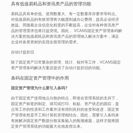
具有低值易耗品和资讯类产品的管理功能
易耗品具有单价低、使用数量大、有一定数量库存要求等特点。
对低值易耗品的有效管理将大幅度削减办公费用，提高企业经济
效益。而随着企业信息化程度的不断提高，企业对各种资讯类产
品的管理需求也将日益突现。因此， VCANS固定资产管理条码解
决方案把低值易耗品和资讯类产品的管理纳入解决方案中，满足
企业对各类资材的实现全面管理的需求。
自动计提折旧
除了固定资产日常繁杂的管理、统计、核对等工作，VCANS固定
资产管理条码解决方案还提供了自动计提折旧的功能。
条码在固定资产管理中的作用
固定资产管理为什么要引入条码?
由于固定资产使用地点分散的特点，即使在管理系统的支持下，
固定资产标签的制定、填写或打印、粘贴、资产状态的跟踪，盘
点等工作的性质和工作量并没有得到良好的改变和改进，固定资
产管理依然是手工和计算机管理相结合。因此，需要引入条码来
有效解决固定资产数据分散采集输入的瓶颈难题，这样才能将固
定资产管理系统的功能最大化地发挥出来。