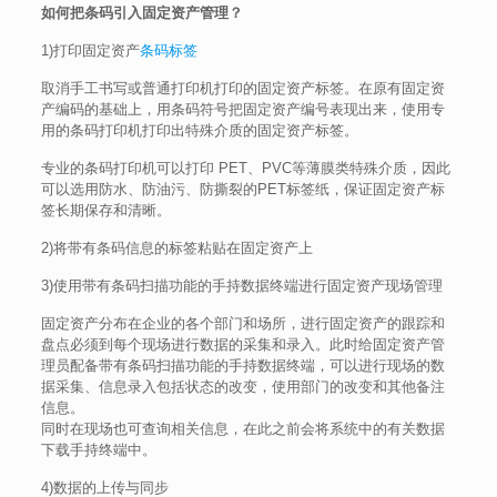
如何把条码引入固定资产管理？
1)打印固定资产
条码标签
取消手工书写或普通打印机打印的固定资产标签。在原有固定资
产编码的基础上，用条码符号把固定资产编号表现出来，使用专
用的条码打印机打印出特殊介质的固定资产标签。
专业的条码打印机可以打印 PET、PVC等薄膜类特殊介质，因此
可以选用防水、防油污、防撕裂的PET标签纸，保证固定资产标
签长期保存和清晰。
2)将带有条码信息的标签粘贴在固定资产上
3)使用带有条码扫描功能的手持数据终端进行固定资产现场管理
固定资产分布在企业的各个部门和场所，进行固定资产的跟踪和
盘点必须到每个现场进行数据的采集和录入。此时给固定资产管
理员配备带有条码扫描功能的手持数据终端，可以进行现场的数
据采集、信息录入包括状态的改变，使用部门的改变和其他备注
信息。
同时在现场也可查询相关信息，在此之前会将系统中的有关数据
下载手持终端中。
4)数据的上传与同步