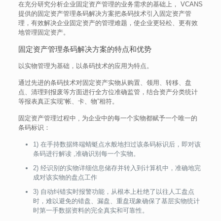
在充分研究分析企业固定资产管理的业务需求的基础上， VCANS
提供的固定资产管理条码解决方案把条码技术引入固定资产管
理，有效解决企业固定资产的管理难题，使企业更轻松、更有效
地管理固定资产。
固定资产管理条码解决方案的特点和优势
以实物管理为基础，以条码技术的应用为特点。
通过先进的条码技术对固定资产实物从购置、领用、转移、盘
点、清理到报废等方面进行全方位准确监管，结合资产分类统计
等报表真正实现“帐、卡、物”相符。
固定资产管理过程中 , 为企业中的每一个实物都赋予一个唯一的
条码标识：
1) 在手持数据终端蜻蜓点水般地扫过该条码标识后，即对该
条码进行解读 ,准确识别每一个实物。
2) 经识别的实物详细信息储存并转入到计算机中，准确地完
成对该实物的盘点工作
3) 自动纠错实时报警功能，从根本上杜绝了以往人工盘点
时，难以避免的错盘、漏盘、重盘现象确保了基层实物统计
时第一手数据资料的完全真实和可靠性。