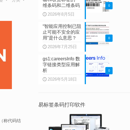
维条码和二维条码
0
2026年8月5日
“智能应用控制已阻
止可能不安全的应
用”是什么意思？
0
2026年7月25日
gs1:careersInfo 数
字链接类型应用解
析
0
2026年5月18日
易标签条码打印软件
码（称代码结