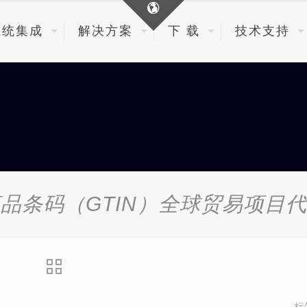
系统集成
解决方案
下 载
技术支持
品条码（GTIN）全球贸易项目
标