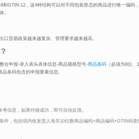
GTIN-8和GTIN-12，这4种结构可以对不同包装形态的商品进行唯一编
体。
出口贸易政策越来越复杂、管理要求越来越高。
？
整合申报-录入表头表体信息-商品规格型号-
商品条码
（必须为8位、1
该商品条码包含的申报要素信息。
关参考信息，如果对碰成功，即可自动反填。
件，包括境内收发货人海关10位数商品编码+商品编码+GTIN码