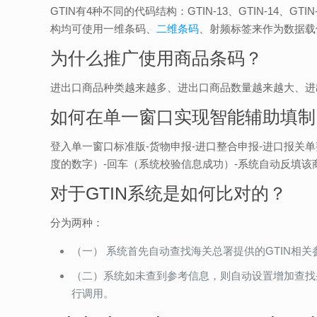
GTIN有4种不同的代码结构：GTIN-13、GTIN-14、
构均可使用一维条码、
二维条码
、射频标签来作为数据载
为什么推广使用商品条码？
进出口商品种类越来越多、进出口商品数量越来越大、进
如何在单一窗口实现智能辅助填制
登入单一窗口标准版-货物申报-进口整合申报-进口报关单
度的数字）-回车（系统校验信息成功）-系统自动反填
对于GTIN系统是如何比对的？
分为两种：
（一） 系统首先自动查找海关总署提供的GTIN相
（二）系统如未查到参考信息，则自动设置增加查找条
行调用。