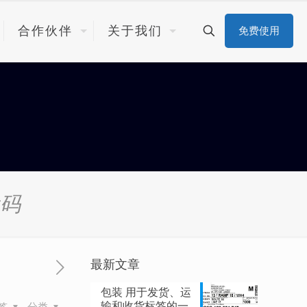
合作伙伴
关于我们
免费使用
代码
最新文章
包装 用于发货、运
输和收货标签的一
签
分类