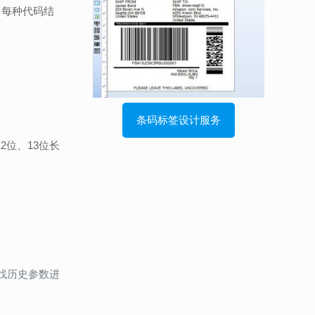
码，每种代码结
条码标签设计服务
2位、13位长
查找历史参数进