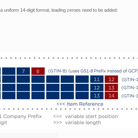
 a uniform 14-digit format, leading zeroes need to be added: