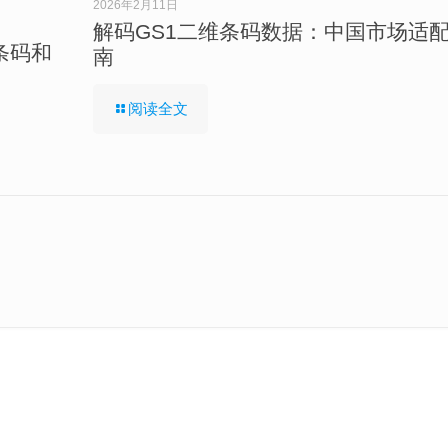
2026年2月11日
解码GS1二维条码数据：中国市场适
条码和
南
阅读全文