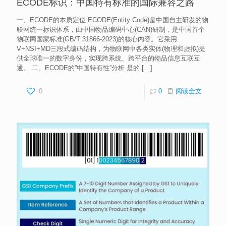
ECODE标识：中国特有标准的国际兼容之路
一、ECODE的本质定位 ECODE(Entity Code)是中国自主研发的物
联网统一标识体系，由中国物品编码中心(CAN)研制，是中国首个
物联网国家标准(GB/T 31866-2023)的核心内容。它采用
V+NSI+MD三段式编码结构，为物联网中各类实体(物理和虚拟)提
供全球唯一的数字身份，实现跨系统、跨平台的物品信息互联互
通。 二、ECODE的”中国特有性”分析 是的
[…]
0
0
阅读全文