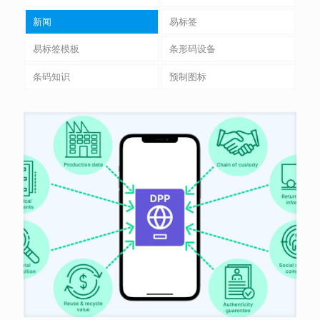
新闻
易标签
易标签模板
条形码设备
条码知识
预制图标