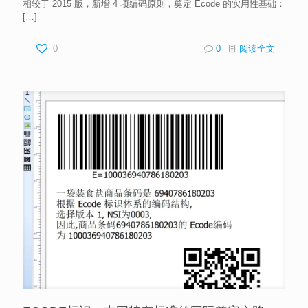
相较于 2015 版，新增 4 项编码原则，奠定 Ecode 的实用性基础：
[…]
0
0
阅读全文