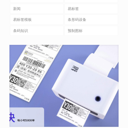
新闻
易标签
易标签模板
条形码设备
条码知识
预制图标