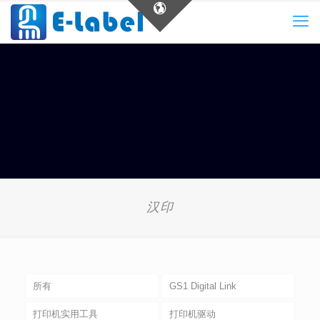
汉印
所有
GS1 Digital Link
打印机实用工具
打印机驱动