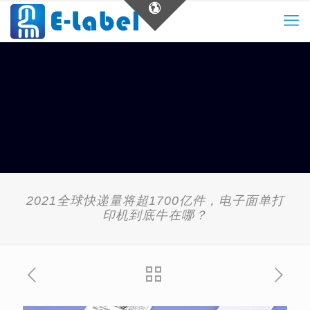
2021全球快递量将超1700亿件，电子面单打
印机到底牛在哪？