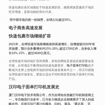
快递包裹在各区域都处于快速发展阶段，规模增速普遍高于地区
经济增速，是新动能的突出代表。
而中国市场仍然一枝独秀，全球占比超过55%。
电子商务高速发展
快递包裹市场继续扩容
2021年，全球快递市场将继续保持高速增长，但增速较2020年有
所放缓，预计业务量增长约15%-20%,超过1700亿件，业务收入增
长10%-15%，超过4600亿美元。
全球快递市场持续扩容和调整，原有的网络及基础设施需要改造
升级，从而满足不断增加的快递包裹需求，
电子面单打印机
也不
断成为支撑上游电商市场的持续高速发展条件之一，而汉印跟随
全球快递市场变化，塑造出适合不同时期背景的电子面单打印机
产品。
汉印电子面单打印机发展史
厦门汉印电子技术有限公司，作为全球知名热敏打印机制造商之
一，专注物流行业多年，已与各大物流企业相继展开了深入的战
略合作。目前汉印已累计向顺丰、EMS、菜鸟、‘通达系’、百