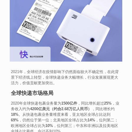
2021年，全球经济在疫情影响下仍然面临较大不确定性，在此背
景下经济线上转型，全球快递业务大幅增长，行业发展展现更大
活力，价值贡献更加突出。
全球快递市场格局
2020年全球快递包裹业务量为
1500亿件
，同比增长超过
25%
，业
务收入约为
4200亿美元
（约合2.68万亿人民币）
，同比增长约
18%
。从快递包裹业务量维度来看，亚太地区全球占比达到
69%
，仍然位于第一位；北美地区全球占比为
14%
，位列第二；
欧洲地区全球占比为
10%
，位列第三；中东和非洲以及拉美地区
全球占比最低，合计不到10%。