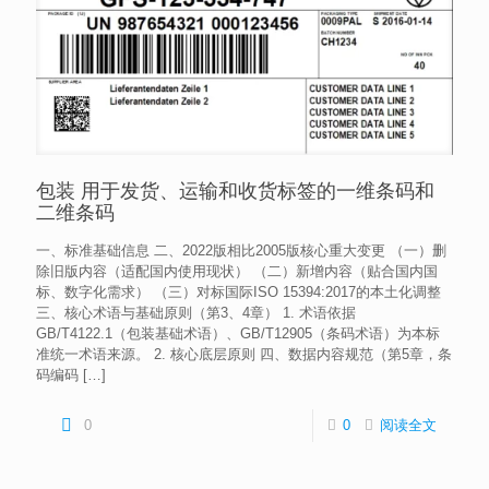
包装 用于发货、运输和收货标签的一维条码和
二维条码
一、标准基础信息 二、2022版相比2005版核心重大变更 （一）删
除旧版内容（适配国内使用现状） （二）新增内容（贴合国内国
标、数字化需求） （三）对标国际ISO 15394:2017的本土化调整
三、核心术语与基础原则（第3、4章） 1. 术语依据
GB/T4122.1（包装基础术语）、GB/T12905（条码术语）为本标
准统一术语来源。 2. 核心底层原则 四、数据内容规范（第5章，条
码编码
[…]
0
0
阅读全文