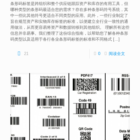
条形码标签是跨组织和整个供应链跟踪资产和库存的有用工具，但
哪种类型的条形码最适合您的需求？存在多种条形码符号系统，其
中一些比其他符号更适合不同类型的应用。此外，一些行业制定了
旨在规范资产和实物库存标签的标准，以便建立全行业一致性的通
用做法，从而更容易将资产和数据转移到其他组织。 理解所有这些
信息并非易事。我们整理了这份综合指南，以帮助您了解各种条形
码类型以及适用于各行各业条形码标签的标准和不同格式
[…]
21
0
阅读全文