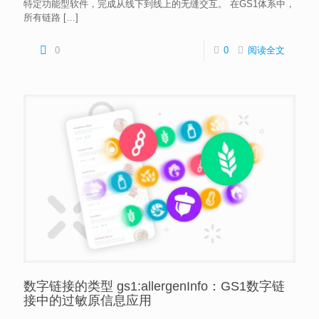
特定功能型软件，完成从线下到线上的无缝交互。 在GS1体系中，
所有链路
[…]
0
0
阅读全文
数字链接的类型 gs1:allergenInfo：GS1数字链
接中的过敏原信息应用