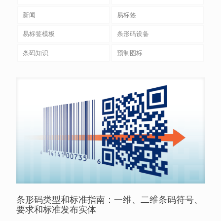
新闻
易标签
易标签模板
条形码设备
条码知识
预制图标
条形码类型和标准指南：一维、二维条码符号、
要求和标准发布实体