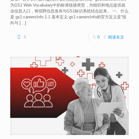
为GS1 Web Vocabulary中的标准链接类型，为组织和地点提供就
业信息入口，将招聘信息发布与GS1标识系统结合起来。 一、什么
是 gs1:careersInfo 1.1 基本定义 gs1:careersInfo的官方定义是”指
向与
[…]
0
0
阅读全文