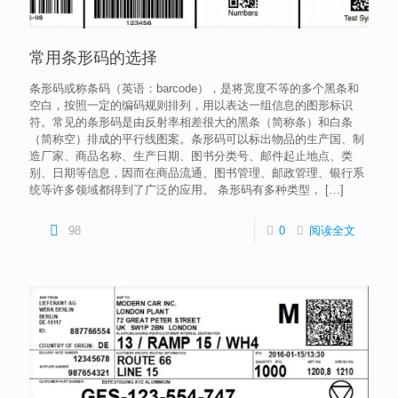
常用条形码的选择
条形码或称条码（英语：barcode），是将宽度不等的多个黑条和
空白，按照一定的编码规则排列，用以表达一组信息的图形标识
符。常见的条形码是由反射率相差很大的黑条（简称条）和白条
（简称空）排成的平行线图案。条形码可以标出物品的生产国、制
造厂家、商品名称、生产日期、图书分类号、邮件起止地点、类
别、日期等信息，因而在商品流通、图书管理、邮政管理、银行系
统等许多领域都得到了广泛的应用。 条形码有多种类型，
[…]
98
0
阅读全文